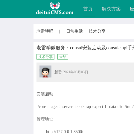
首页
解决方案
老雷聊吧
|
日常生活
技术分享
老雷学微服务：consul安装启动及consule api
技术分享
未结
新雷
2021年08月03日
安装启动
./consul agent -server -bootstrap-expect 1 -data-dir=/tmp
管理地址
http://127.0.0.1:8500/