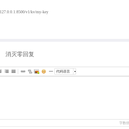
127.0.0.1:8500/v1/kv/my-key
消灭零回复
代码语言
字数