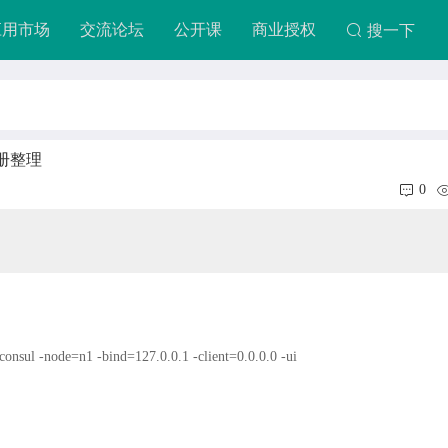
应用市场
交流论坛
公开课
商业授权
搜一下
手册整理
0
/consul -node=n1 -bind=127.0.0.1 -client=0.0.0.0 -ui