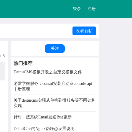
登录
注册
发表新帖
关注
3
热门推荐
DeituiCMS模板开发之自定义模板文件
老雷学微服务：consul安装启动及consule api
手册整理
关于deituicms实现从单机到微服务等不同架构
实现
针对一些系统Email发送Bug更新
DeituiCms的Nginx伪静态设置说明