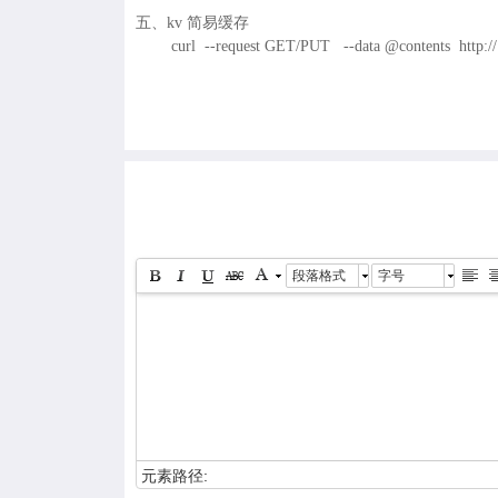
五、kv 简易缓存
curl --request GET/PUT --data @contents http://
段落格式
字号
元素路径: