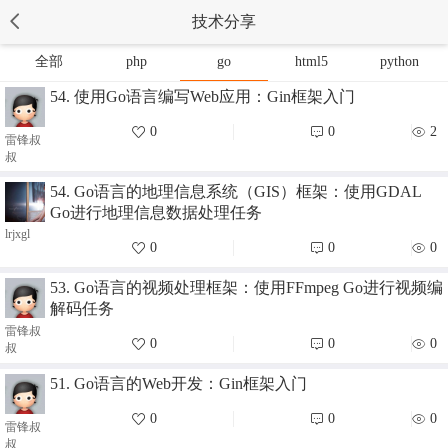
技术分享
全部
php
go
html5
python
54. 使用Go语言编写Web应用：Gin框架入门
0
0
2
雷锋叔
叔
54. Go语言的地理信息系统（GIS）框架：使用GDAL
Go进行地理信息数据处理任务
lrjxgl
0
0
0
53. Go语言的视频处理框架：使用FFmpeg Go进行视频编
解码任务
雷锋叔
0
0
0
叔
51. Go语言的Web开发：Gin框架入门
0
0
0
雷锋叔
叔