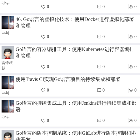
lrjxgl
0
0
0
46. Go语言的虚拟化技术：使用Docker进行虚拟化部署
和管理
wslrj
0
0
0
Go语言的容器编排工具：使用Kubernetes进行容器编排
和管理
雷锋叔
0
0
0
叔
使用Travis CI实现Go语言项目的持续集成和部署
0
0
0
wslrj
Go语言的持续集成工具：使用Jenkins进行持续集成和部
署
lrjxgl
0
0
0
Go语言的版本控制系统：使用GitLab进行版本控制和协
作开发