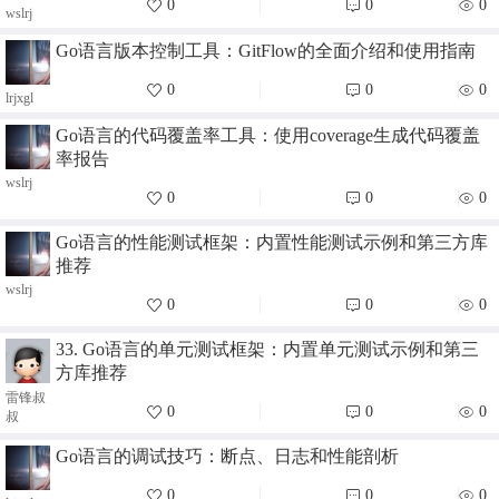
0
0
0
wslrj
Go语言版本控制工具：GitFlow的全面介绍和使用指南
0
0
0
lrjxgl
Go语言的代码覆盖率工具：使用coverage生成代码覆盖
率报告
wslrj
0
0
0
Go语言的性能测试框架：内置性能测试示例和第三方库
推荐
wslrj
0
0
0
33. Go语言的单元测试框架：内置单元测试示例和第三
方库推荐
雷锋叔
0
0
0
叔
Go语言的调试技巧：断点、日志和性能剖析
0
0
0