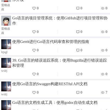
雷锋叔
0
0
0
叔
Go语言的项目管理系统：使用GitHub进行项目管理和协
作
雷锋叔
0
0
0
叔
使用Gerrit进行Go语言代码审查和管理的指南
0
0
0
lrjxgl
39. Go语言的错误追踪系统：使用Bugzilla进行错误追踪
和管理
wslrj
0
0
0
使用Go语言的Swagger构建RESTful API文档
0
0
7
wslrj
Go语言的文档生成工具：使用godoc自动生成文档